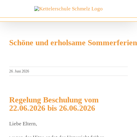
Zum
Inhalt
springen
Schöne und erholsame Sommerferien
26. Juni 2026
Regelung Beschulung vom
22.06.2026 bis 26.06.2026
Lie­be Eltern,