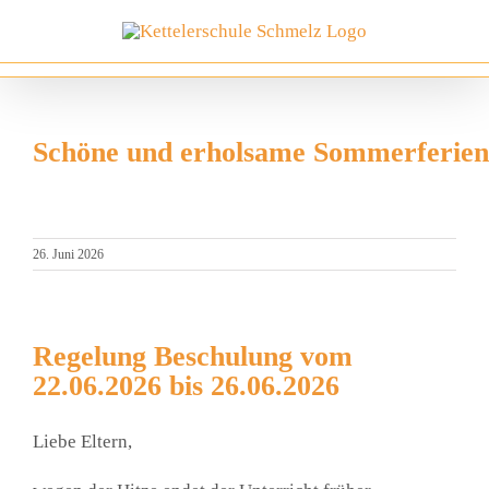
Zum
Inhalt
springen
Schöne und erholsame Sommerferien
26. Juni 2026
Regelung Beschulung vom
22.06.2026 bis 26.06.2026
Lie­be Eltern,