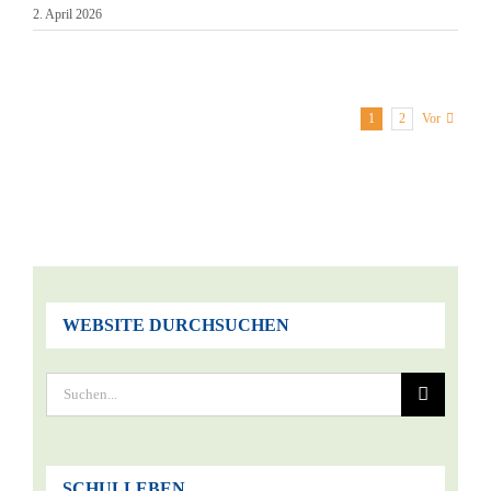
2. April 2026
1
2
Vor
WEBSITE DURCHSUCHEN
Suche
nach:
SCHULLEBEN