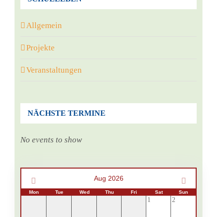
Allgemein
Projekte
Veranstaltungen
NÄCHSTE TERMINE
No events to show
Aug 2026
Mon
Tue
Wed
Thu
Fri
Sat
Sun
1
2