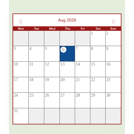
Aug 2026
Mon
Tue
Wed
Thu
Fri
Sat
Sun
1
2
3
4
5
7
8
9
6
10
11
12
13
14
15
16
17
18
19
20
21
22
23
24
25
26
27
28
29
30
31