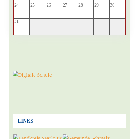
24
25
26
27
28
29
30
31
LINKS