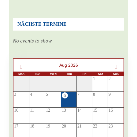
NÄCHSTE TERMINE
No events to show
Aug 2026
Mon
Tue
Wed
Thu
Fri
Sat
Sun
1
2
3
4
5
7
8
9
6
10
11
12
13
14
15
16
17
18
19
20
21
22
23