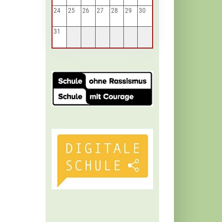
24
25
26
27
28
29
30
31