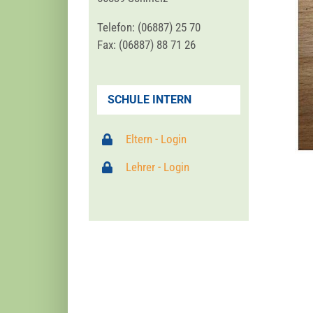
Tele­fon: (06887) 25 70
Fax: (06887) 88 71 26
SCHULE INTERN
Eltern - Login
Lehrer - Login