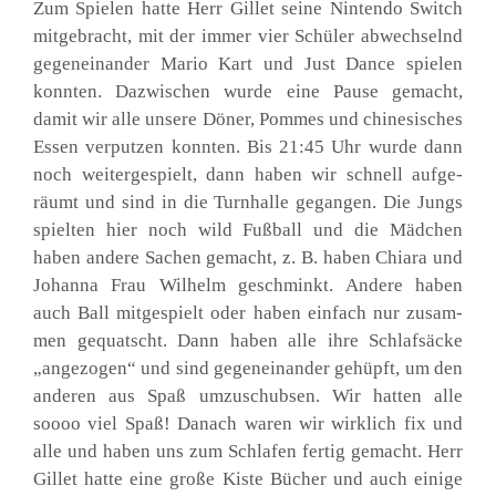
Zum Spie­len hat­te Herr Gil­let sei­ne Nin­ten­do Switch
mit­ge­bracht, mit der immer vier Schü­ler abwech­selnd
gegen­ein­an­der Mario Kart und Just Dance spie­len
konn­ten. Dazwi­schen wur­de eine Pau­se gemacht,
damit wir alle unse­re Döner, Pom­mes und chi­ne­si­sches
Essen ver­put­zen konn­ten. Bis 21:45 Uhr wur­de dann
noch wei­ter­ge­spielt, dann haben wir schnell auf­ge­
räumt und sind in die Turn­hal­le gegan­gen. Die Jungs
spiel­ten hier noch wild Fuß­ball und die Mäd­chen
haben ande­re Sachen gemacht, z. B. haben Chia­ra und
Johan­na Frau Wil­helm geschminkt. Ande­re haben
auch Ball mit­ge­spielt oder haben ein­fach nur zusam­
men gequatscht. Dann haben alle ihre Schlaf­sä­cke
„ange­zo­gen“ und sind gegen­ein­an­der gehüpft, um den
ande­ren aus Spaß umzu­schub­sen. Wir hat­ten alle
soooo viel Spaß! Danach waren wir wirk­lich fix und
alle und haben uns zum Schla­fen fer­tig gemacht. Herr
Gil­let hat­te eine gro­ße Kis­te Bücher und auch eini­ge