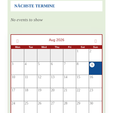
NÄCHSTE TERMINE
No events to show
Aug 2026
Mon
Tue
Wed
Thu
Fri
Sat
Sun
1
2
3
4
5
6
7
8
9
10
11
12
13
14
15
16
17
18
19
20
21
22
23
24
25
26
27
28
29
30