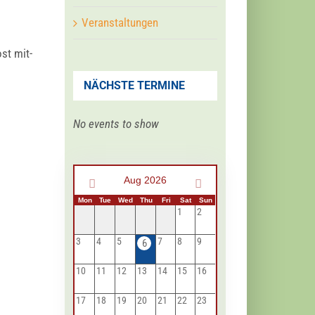
Veranstaltungen
ost mit­
NÄCHSTE TERMINE
No events to show
Aug 2026
Mon
Tue
Wed
Thu
Fri
Sat
Sun
1
2
3
4
5
7
8
9
6
10
11
12
13
14
15
16
17
18
19
20
21
22
23