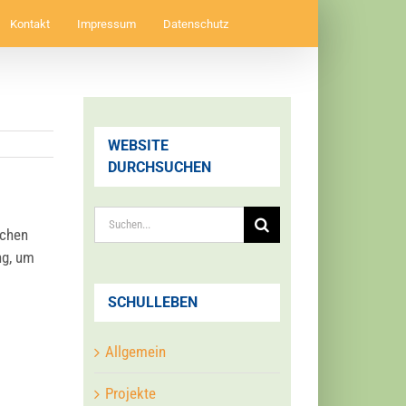
Kontakt
Impressum
Datenschutz
WEBSITE
DURCHSUCHEN
Suche
i­chen
nach:
ng, um
SCHULLEBEN
Allgemein
Projekte