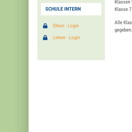
Klas­sen
SCHULE INTERN
Klas­se 7
Alle Klas
Eltern - Login
ge­ge­ben
Lehrer - Login