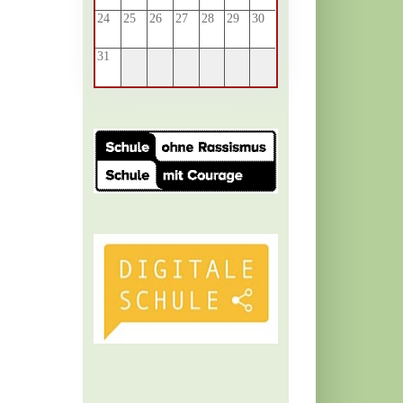
24
25
26
27
28
29
30
31