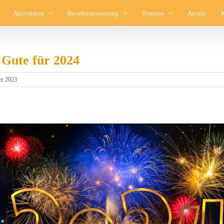
Aktivitäten
Berufsorientierung
Termine
Archiv
 Gute für 2024
er 2023