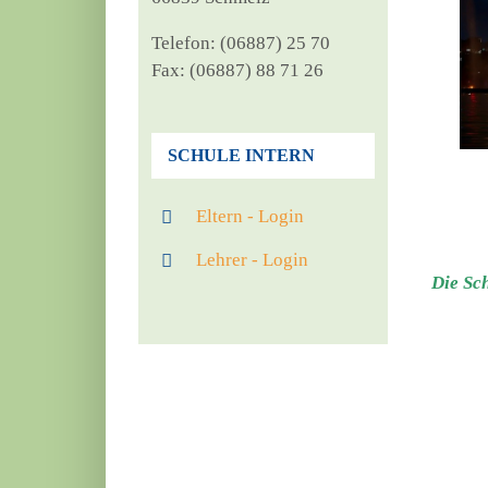
Tele­fon: (06887) 25 70
Fax: (06887) 88 71 26
SCHULE INTERN
Eltern - Login
Lehrer - Login
Die Sch