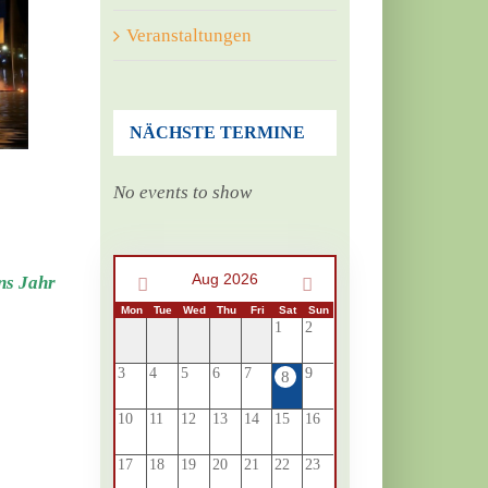
Veranstaltungen
NÄCHSTE TERMINE
No events to show
Aug 2026
ins Jahr
Mon
Tue
Wed
Thu
Fri
Sat
Sun
1
2
3
4
5
6
7
9
8
10
11
12
13
14
15
16
17
18
19
20
21
22
23