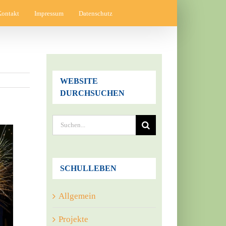
Kontakt
Impressum
Datenschutz
WEBSITE
DURCHSUCHEN
Suche
nach:
SCHULLEBEN
Allgemein
Projekte