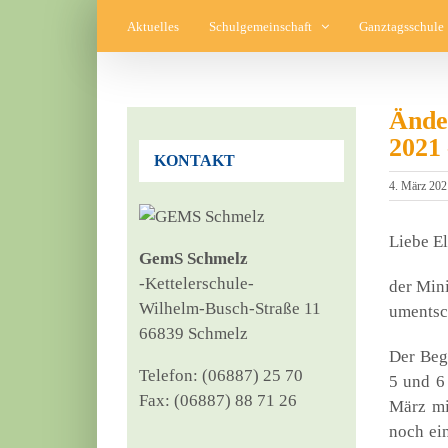
Zum
Aktuelles
Schulgemeinschaft
Ganztagsschule
Inhalt
springen
Ände
2021
KONTAKT
4. März 202
Lie­be El
GemS Schmelz
‑Ket­tel­er­schu­le-
der Mini
Wil­helm-Busch-Stra­ße 11
ument­sc
66839 Schmelz
Der Begi
Tele­fon: (06887) 25 70
5 und 6 
Fax: (06887) 88 71 26
März mit
noch ein