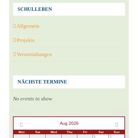
SCHULLEBEN
Allgemein
Projekte
Veranstaltungen
NÄCHSTE TERMINE
No events to show
Aug 2026
Mon
Tue
Wed
Thu
Fri
Sat
Sun
1
2