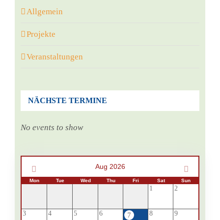
Allgemein
Projekte
Veranstaltungen
NÄCHSTE TERMINE
No events to show
Aug 2026
Mon
Tue
Wed
Thu
Fri
Sat
Sun
1
2
3
4
5
6
8
9
7