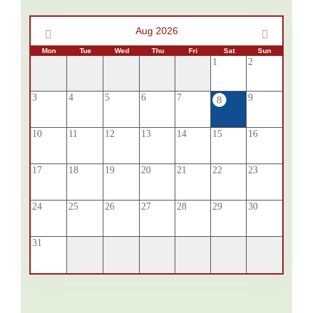
Aug 2026
Mon
Tue
Wed
Thu
Fri
Sat
Sun
1
2
3
4
5
6
7
9
8
10
11
12
13
14
15
16
17
18
19
20
21
22
23
24
25
26
27
28
29
30
31