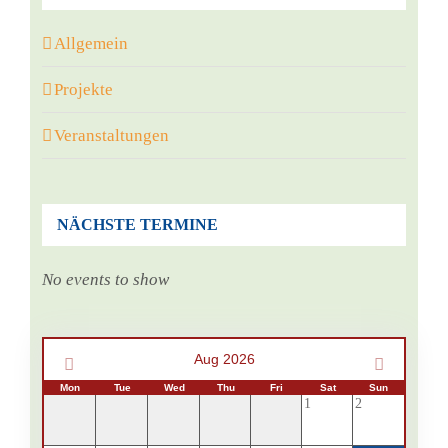
Allgemein
Projekte
Veranstaltungen
NÄCHSTE TERMINE
No events to show
Aug 2026
Mon
Tue
Wed
Thu
Fri
Sat
Sun
1
2