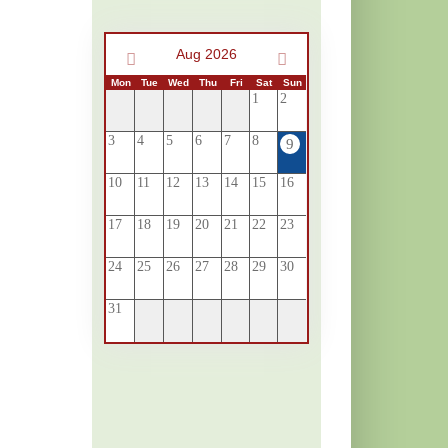
Aug 2026
Mon
Tue
Wed
Thu
Fri
Sat
Sun
1
2
3
4
5
6
7
8
9
10
11
12
13
14
15
16
17
18
19
20
21
22
23
24
25
26
27
28
29
30
31